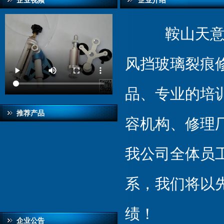
企业视频
企业介绍
鞍山天意汽
风挡玻璃裂痕
品、专业的培
推荐产品
容机构、修理
我公司全体员
系，我们将以
绩！
企业公告