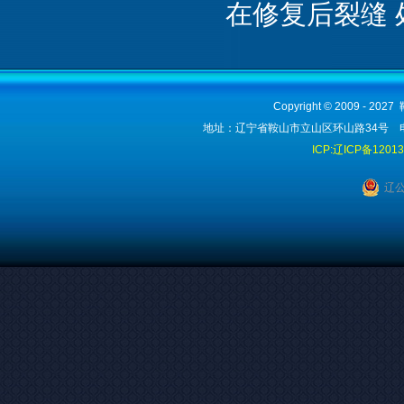
在修复后裂缝 
Copyright © 2009 - 2
地址：辽宁省鞍山市立山区环山路34号 电话：1
ICP:辽ICP备1201
辽公