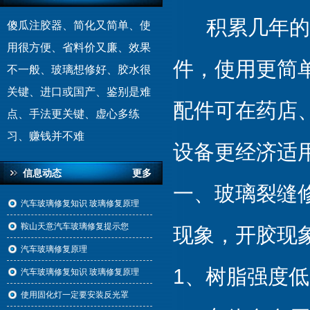
积累几年的修
傻瓜注胶器、简化又简单、使
用很方便、省料价又廉、效果
件，使用更简
不一般、玻璃想修好、胶水很
关键、进口或国产、鉴别是难
配件可在药店
点、手法更关键、虚心多练
习、赚钱并不难
设备更经济适
信息动态
更多
一、玻璃裂缝
汽车玻璃修复知识 玻璃修复原理
鞍山天意汽车玻璃修复提示您
现象，开胶现
汽车玻璃修复原理
1、树脂强度低
汽车玻璃修复知识 玻璃修复原理
使用固化灯一定要安装反光罩