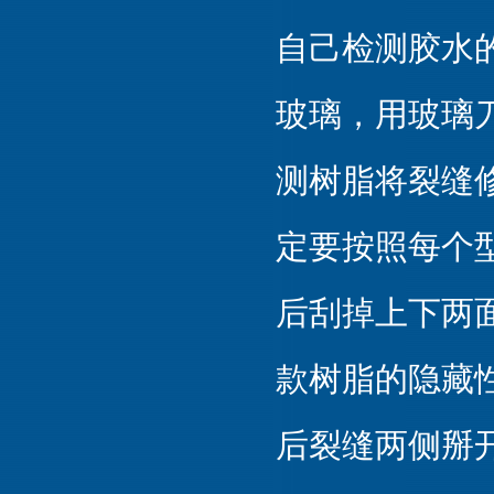
自己检测胶水的
玻璃，用玻璃
测树脂将裂缝
定要按照每个
后刮掉上下两
款树脂的隐藏
后裂缝两侧掰