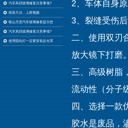
2、车体自身
汽车风挡玻璃修复注意事项?
组装方法，上胶视频
3、裂缝受伤
鞍山天意汽车玻璃修复提示您
汽车风挡玻璃修复注意事项?
二、使用双刃
使用固化灯一定要安装反光罩
放大镜下打磨
三、高级树脂
流动性（分子
四、选择一款
胶水是废品，