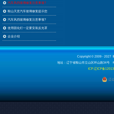
汽车风挡玻璃修复注意事项?
鞍山天意汽车玻璃修复提示您
汽车风挡玻璃修复注意事项?
使用固化灯一定要安装反光罩
企业介绍
Copyright © 2009 - 2
地址：辽宁省鞍山市立山区环山路34号 电话：1
ICP:辽ICP备1201
辽公