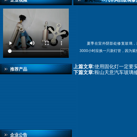
企业视频
新闻动态
->汽车风挡玻璃修
夏季在室外阴影处修复玻璃，
3000小时应换一只新灯管，因为
上篇文章:
使用固化灯一定要
推荐产品
下篇文章:
鞍山天意汽车玻璃
企业公告