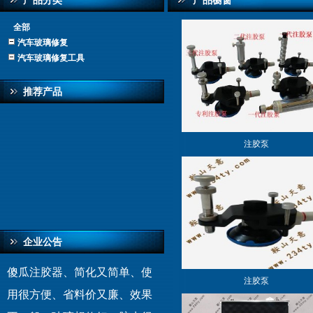
产品分类
产品橱窗
全部
汽车玻璃修复
汽车玻璃修复工具
推荐产品
注胶泵
企业公告
傻瓜注胶器、简化又简单、使
注胶泵
用很方便、省料价又廉、效果