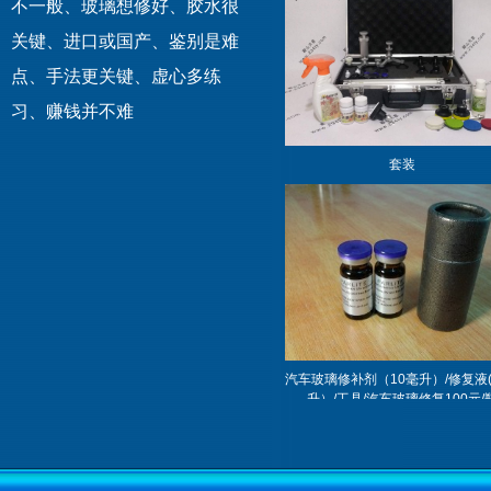
不一般、玻璃想修好、胶水很
关键、进口或国产、鉴别是难
点、手法更关键、虚心多练
习、赚钱并不难
套装
汽车玻璃修补剂（10毫升）/修复液(
升）/工具/汽车玻璃修复100元/