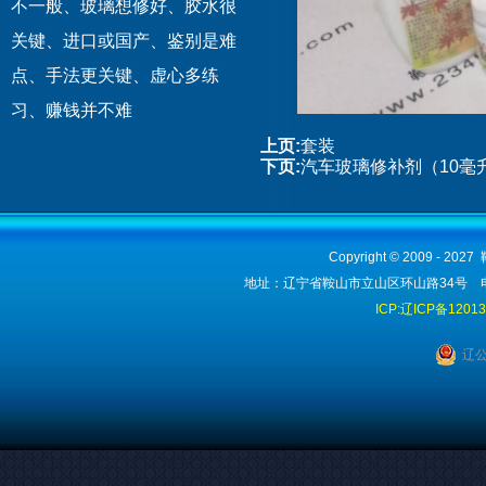
不一般、玻璃想修好、胶水很
关键、进口或国产、鉴别是难
点、手法更关键、虚心多练
习、赚钱并不难
上页:
套装
下页:
汽车玻璃修补剂（10毫升
Copyright © 2009 - 2
地址：辽宁省鞍山市立山区环山路34号 电话：1
ICP:辽ICP备1201
辽公